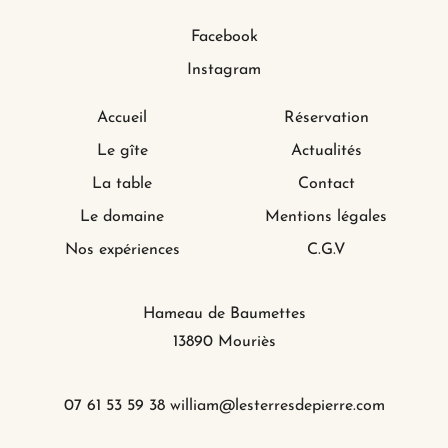
Facebook
Instagram
Accueil
Réservation
Le gîte
Actualités
La table
Contact
Le domaine
Mentions légales
Nos expériences
C.G.V
Hameau de Baumettes
13890 Mouriès
07 61 53 59 38
william@lesterresdepierre.com