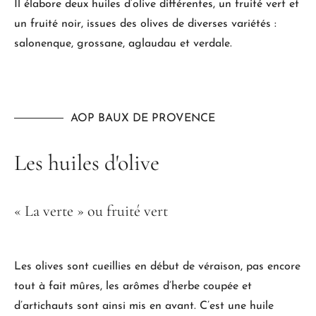
Il élabore deux huiles d’olive différentes, un fruité vert et
un fruité noir, issues des olives de diverses variétés :
salonenque, grossane, aglaudau et verdale.
AOP BAUX DE PROVENCE
Les
huiles
d'olive
«
La
verte
»
ou
fruité
vert
Les olives sont cueillies en début de véraison, pas encore
tout à fait mûres, les arômes d’herbe coupée et
d’artichauts sont ainsi mis en avant. C’est une huile