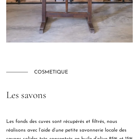
COSMETIQUE
Les
savons
Les fonds des cuves sont récupérés et filtrés, nous
réalisons avec l’aide d’une petite savonnerie locale des
savons solides très concentrés en huile d’olive 85% et 15%