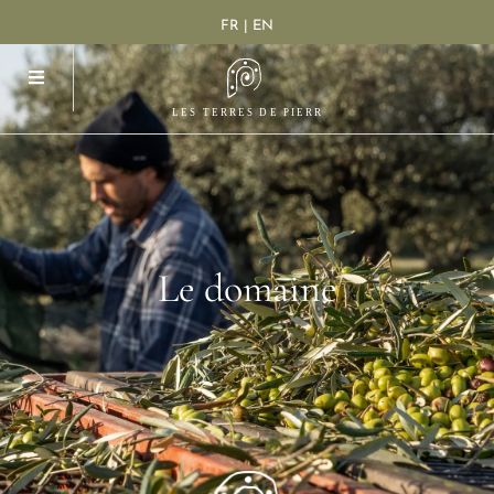
FR | EN
Le
domaine