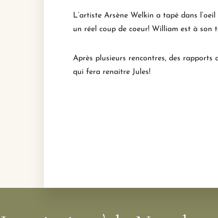
L’artiste Arsène Welkin a tapé dans l’oeil
un réel coup de coeur! William est à son t
Après plusieurs rencontres, des rapports a
qui fera renaitre Jules!