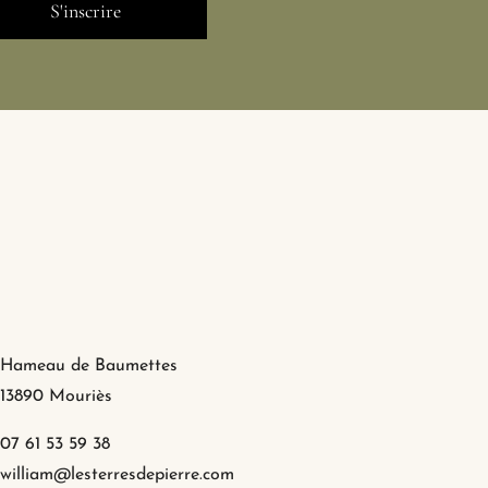
Hameau de Baumettes
13890 Mouriès
07 61 53 59 38
william@lesterresdepierre.com