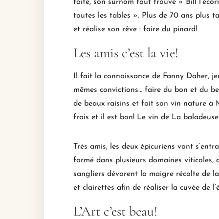
faite, son surnom tout trouvé « Bill l’écorn
toutes les tables ». Plus de 70 ans plus t
et réalise son rêve : faire du pinard!
Les amis c’est la vie!
Il fait la connaissance de Fanny Daher, je
mêmes convictions… faire du bon et du be
de beaux raisins et fait son vin nature à 
frais et il est bon! Le vin de La baladeus
Très amis, les deux épicuriens vont s’entr
formé dans plusieurs domaines viticoles,
sangliers dévorent la maigre récolte de la 
et clairettes afin de réaliser la cuvée de l’é
L’Art c’est beau!