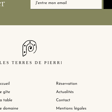
er
ccueil
Réservation
e gîte
Actualités
a table
Contact
e domaine
Mentions légales