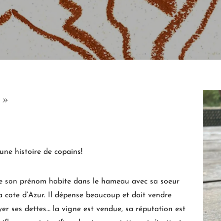
 »
 une histoire de copains!
de son prénom habite dans le hameau avec sa soeur
 la cote d’Azur. Il dépense beaucoup et doit vendre
er ses dettes… la vigne est vendue, sa réputation est