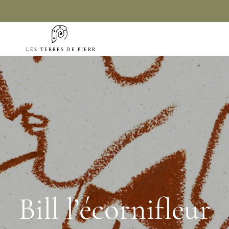
Bill l’écornifleur